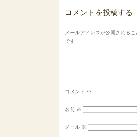
コメントを投稿する
メールアドレスが公開されるこ
です
コメント
※
名前
※
メール
※