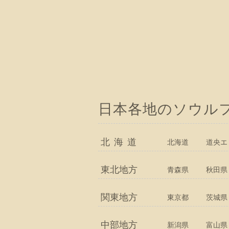
日本各地のソウル
北海道
北海道
道央エ
東北地方
青森県
秋田県
関東地方
東京都
茨城県
中部地方
新潟県
富山県