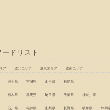
フードリスト
リア
道北エリア
道東エリア
道南エリア
岩手県
宮城県
山形県
福島県
栃木県
群馬県
埼玉県
千葉県
神奈川県
石川県
福井県
山梨県
長野県
岐阜県
静岡