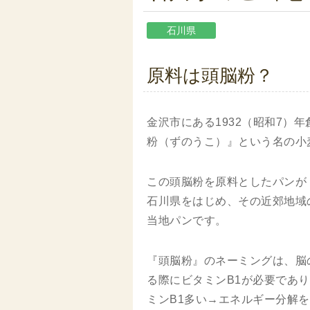
石川県
原料は頭脳粉？
金沢市にある1932（昭和7）
粉（ずのうこ）』という名の小
この頭脳粉を原料としたパンが
石川県をはじめ、その近郊地域
当地パンです。
『頭脳粉』のネーミングは、脳
る際にビタミンB1が必要であ
ミンB1多い→エネルギー分解