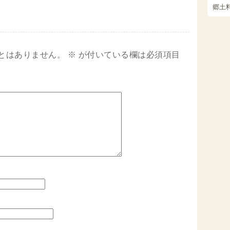
郷土
とはありません。
※
が付いている欄は必須項目