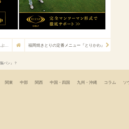
金沢を代表する郷土料理『治部煮（じぶに）』
福岡焼きとりの定番メニュー『とりかわ』
脳パン』？
関東
中部
関西
中国・四国
九州・沖縄
コラム
ソ