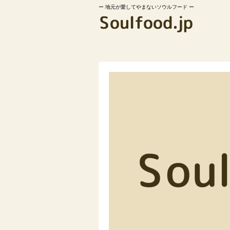
地元が愛してやまないソウルフード