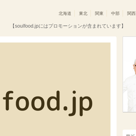
北海道
東北
関東
中部
関西
【soulfood.jpにはプロモーションが含まれています】