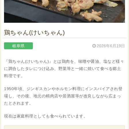
鶏ちゃん(けいちゃん)
岐阜県
2026年6月19日
『鶏ちゃん(けいちゃん)』とは鶏肉を、味噌や醤油、塩など様々
に調合したタレにつけ込み、野菜等と一緒に焼いて食べる郷土
料理です。
1950年頃、ジンギスカンやホルモン料理にインスパイアされ登
場し、その後、地元の精肉店や居酒屋等が改良しながら広まっ
たとされます。
現在は家庭料理としても食べられています。