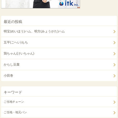
最近の投稿
明宝(めいほう)ハム、明方(みょうがた)ハム
五平(ごへい)もち
鶏ちゃん(けいちゃん)
からし豆腐
小田巻
キーワード
ご当地チェーン
ご当地・地元パン