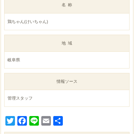
名称
鶏ちゃん(けいちゃん)
地域
岐阜県
情報ソース
管理スタッフ
Twitter
Facebook
Line
Email
共
有