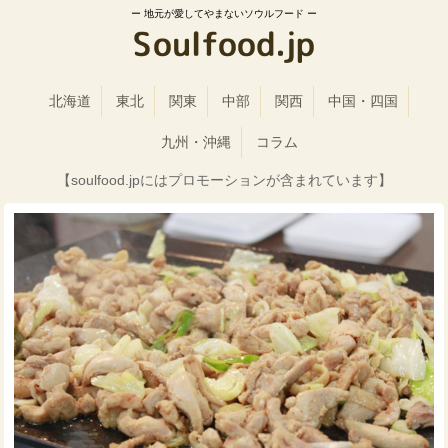
地元が愛してやまないソウルフード
北海道
東北
関東
中部
関西
中国・四国
九州・沖縄
コラム
【soulfood.jpにはプロモーションが含まれています】