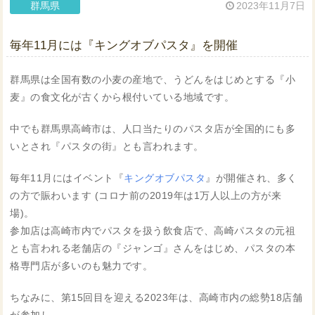
群馬県
2023年11月7日
毎年11月には『キングオブパスタ』を開催
群馬県は全国有数の小麦の産地で、うどんをはじめとする『小
麦』の食文化が古くから根付いている地域です。
中でも群馬県高崎市は、人口当たりのパスタ店が全国的にも多
いとされ『パスタの街』とも言われます。
毎年11月にはイベント『
キングオブパスタ
』が開催され、多く
の方で賑わいます (コロナ前の2019年は1万人以上の方が来
場)。
参加店は高崎市内でパスタを扱う飲食店で、高崎パスタの元祖
とも言われる老舗店の『ジャンゴ』さんをはじめ、パスタの本
格専門店が多いのも魅力です。
ちなみに、第15回目を迎える2023年は、高崎市内の総勢18店舗