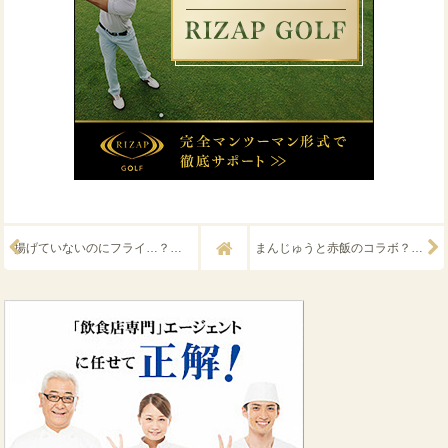
揚げていないのにフライ…？『行田フライ』
まんじゅうと赤飯のコラボ？『いがまんじゅう』