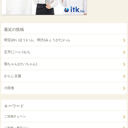
最近の投稿
明宝(めいほう)ハム、明方(みょうがた)ハム
五平(ごへい)もち
鶏ちゃん(けいちゃん)
からし豆腐
小田巻
キーワード
ご当地チェーン
ご当地・地元パン