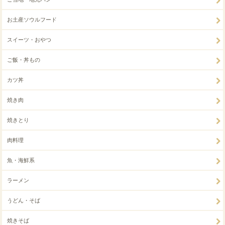
お土産ソウルフード
スイーツ・おやつ
ご飯・丼もの
カツ丼
焼き肉
焼きとり
肉料理
魚・海鮮系
ラーメン
うどん・そば
焼きそば