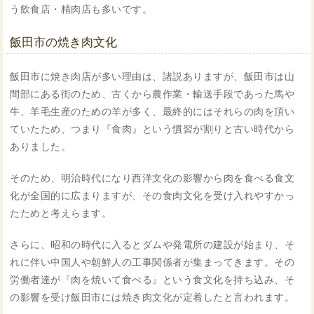
う飲食店・精肉店も多いです。
飯田市の焼き肉文化
飯田市に焼き肉店が多い理由は、諸説ありますが、飯田市は山
間部にある街のため、古くから農作業・輸送手段であった馬や
牛、羊毛生産のための羊が多く、最終的にはそれらの肉を頂い
ていたため、つまり『食肉』という慣習が割りと古い時代から
ありました。
そのため、明治時代になり西洋文化の影響から肉を食べる食文
化が全国的に広まりますが、その食肉文化を受け入れやすかっ
たためと考えらます。
さらに、昭和の時代に入るとダムや発電所の建設が始まり、そ
れに伴い中国人や朝鮮人の工事関係者が集まってきます。その
労働者達が『肉を焼いて食べる』という食文化を持ち込み、そ
の影響を受け飯田市には焼き肉文化が定着したと言われます。