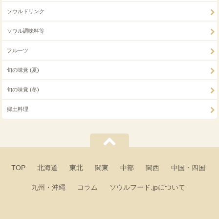
ソウルドリンク
ソウル調味料等
フルーツ
旬の味覚 (夏)
旬の味覚 (冬)
郷土料理
TOP
北海道
東北
関東
中部
関西
中国・四国
九州・沖縄
コラム
ソウルフード.jpについて