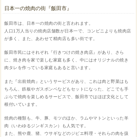
日本一の焼肉の街『飯田市』
飯田市は、日本一の焼肉の街と言われます。
人口1万人当りの焼肉店舗数が日本一で、コンビニよりも焼肉店
が多く、また、あわせて精肉店も多い街です。
飯田市民にはそれぞれ『行きつけの焼き肉店』があり、さら
に、焼き肉を家で楽しむ家庭も多く、中にはオリジナルの焼き
肉タレを作っている家庭もあると言います。
また『出前焼肉』というサービスがあり、これは肉と野菜はも
ちろん、鉄板やガスボンベなどもセットになった、どこでも手
ぶらで焼肉を楽しめるサービスで、飯田市ではほぼ文化として
根付いています。
焼肉の種類も、牛、豚、モツのほか、ラムやマトンといった羊
肉（いわゆるジンギスカン）も人気です。
また、熊や鹿、猪、ウサギなどのジビエ料理・それらの肉を扱