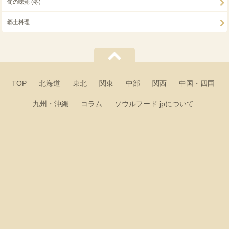
旬の味覚 (冬)
郷土料理
TOP
北海道
東北
関東
中部
関西
中国・四国
九州・沖縄
コラム
ソウルフード.jpについて