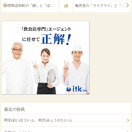
静岡県吉田町の『鰻』と『ぼくめし』
亀井堂の『マイフライ』と『サンドイッチ』
最近の投稿
明宝(めいほう)ハム、明方(みょうがた)ハム