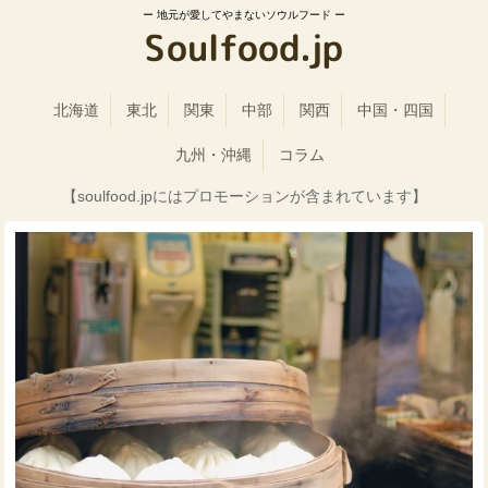
地元が愛してやまないソウルフード
北海道
東北
関東
中部
関西
中国・四国
九州・沖縄
コラム
【soulfood.jpにはプロモーションが含まれています】