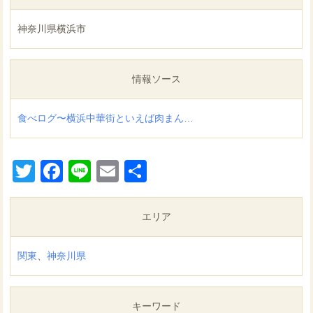
神奈川県横浜市
情報ソース
食べログ〜横浜中華街といえば肉まん…
Twitter
Facebook
Line
Email
共
有
エリア
関東
、
神奈川県
キーワード