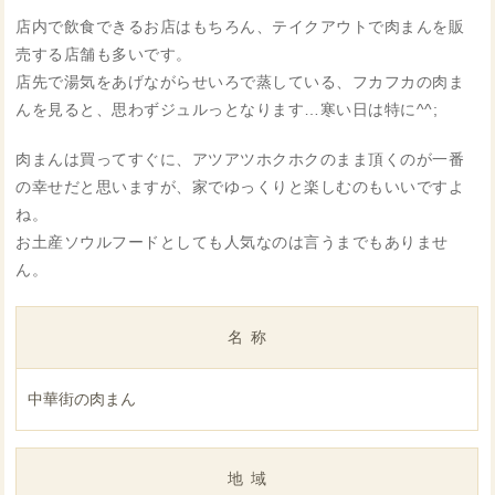
店内で飲食できるお店はもちろん、テイクアウトで肉まんを販
売する店舗も多いです。
店先で湯気をあげながらせいろで蒸している、フカフカの肉ま
んを見ると、思わずジュルっとなります…寒い日は特に^^;
肉まんは買ってすぐに、アツアツホクホクのまま頂くのが一番
の幸せだと思いますが、家でゆっくりと楽しむのもいいですよ
ね。
お土産ソウルフードとしても人気なのは言うまでもありませ
ん。
名称
中華街の肉まん
地域