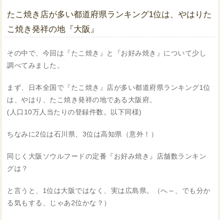
たこ焼き店が多い都道府県ランキング1位は、やはりた
こ焼き発祥の地『大阪』
その中で、今回は『たこ焼き』と『お好み焼き』について少し
調べてみました。
まず、日本全国で『たこ焼き』店が多い都道府県ランキング1位
は、やはり、たこ焼き発祥の地である大阪府。
(人口10万人当たりの登録件数。以下同様)
ちなみに2位は石川県、3位は高知県（意外！）
同じく大阪ソウルフードの定番『お好み焼き』店舗数ランキン
グは？
と言うと、1位は大阪ではなく、実は広島県。（へ～、でも分か
る気もする、じゃあ2位かな？）