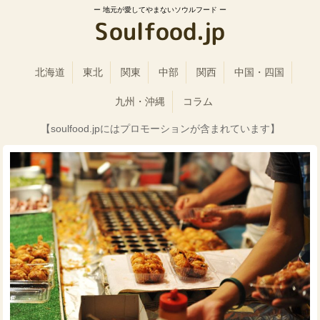
地元が愛してやまないソウルフード
北海道
東北
関東
中部
関西
中国・四国
九州・沖縄
コラム
【soulfood.jpにはプロモーションが含まれています】