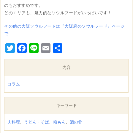
のもおすすめです。
どのエリアも、魅力的なソウルフードがいっぱいです！
その他の大阪ソウルフードは『大阪府のソウルフード』ページ
で
Twitter
Facebook
Line
Email
共
有
内容
コラム
キーワード
肉料理
、
うどん・そば
、
粉もん
、
酒の肴