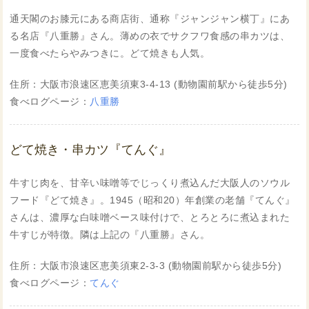
通天閣のお膝元にある商店街、通称『ジャンジャン横丁』にあ
る名店『八重勝』さん。薄めの衣でサクフワ食感の串カツは、
一度食べたらやみつきに。どて焼きも人気。
住所：大阪市浪速区恵美須東3-4-13 (動物園前駅から徒歩5分)
食べログページ：
八重勝
どて焼き・串カツ『てんぐ』
牛すじ肉を、甘辛い味噌等でじっくり煮込んだ大阪人のソウル
フード『どて焼き』。1945（昭和20）年創業の老舗『てんぐ』
さんは、濃厚な白味噌ベース味付けで、とろとろに煮込まれた
牛すじが特徴。隣は上記の『八重勝』さん。
住所：大阪市浪速区恵美須東2-3-3 (動物園前駅から徒歩5分)
食べログページ：
てんぐ