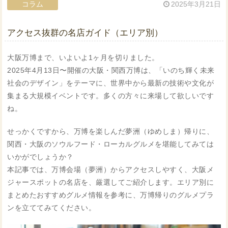
コラム
2025年3月21日
アクセス抜群の名店ガイド（エリア別）
大阪万博まで、いよいよ1ヶ月を切りました。
2025年4月13日〜開催の大阪・関西万博は、「いのち輝く未来
社会のデザイン」をテーマに、世界中から最新の技術や文化が
集まる大規模イベントです。多くの方々に来場して欲しいです
ね。
せっかくですから、万博を楽しんだ夢洲（ゆめしま）帰りに、
関西・大阪のソウルフード・ローカルグルメを堪能してみては
いかがでしょうか？
本記事では、万博会場（夢洲）からアクセスしやすく、大阪メ
ジャースポットの名店を、厳選してご紹介します。エリア別に
まとめたおすすめグルメ情報を参考に、万博帰りのグルメプラ
ンを立ててみてください。