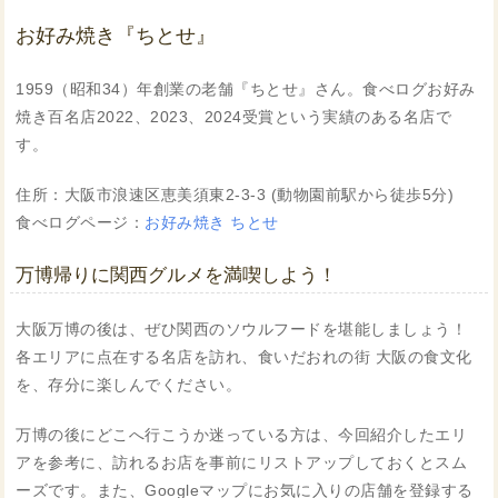
お好み焼き『ちとせ』
1959（昭和34）年創業の老舗『ちとせ』さん。食べログお好み
焼き百名店2022、2023、2024受賞という実績のある名店で
す。
住所：大阪市浪速区恵美須東2-3-3 (動物園前駅から徒歩5分)
食べログページ：
お好み焼き ちとせ
万博帰りに関西グルメを満喫しよう！
大阪万博の後は、ぜひ関西のソウルフードを堪能しましょう！
各エリアに点在する名店を訪れ、食いだおれの街 大阪の食文化
を、存分に楽しんでください。
万博の後にどこへ行こうか迷っている方は、今回紹介したエリ
アを参考に、訪れるお店を事前にリストアップしておくとスム
ーズです。また、Googleマップにお気に入りの店舗を登録する