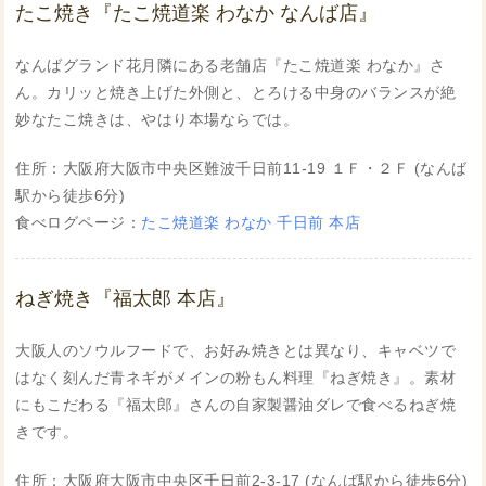
たこ焼き『たこ焼道楽 わなか なんば店』
なんばグランド花月隣にある老舗店『たこ焼道楽 わなか』さ
ん。カリッと焼き上げた外側と、とろける中身のバランスが絶
妙なたこ焼きは、やはり本場ならでは。
住所：大阪府大阪市中央区難波千日前11-19 １Ｆ・２Ｆ (なんば
駅から徒歩6分)
食べログページ：
たこ焼道楽 わなか 千日前 本店
ねぎ焼き『福太郎 本店』
大阪人のソウルフードで、お好み焼きとは異なり、キャベツで
はなく刻んだ青ネギがメインの粉もん料理『ねぎ焼き』。素材
にもこだわる『福太郎』さんの自家製醤油ダレで食べるねぎ焼
きです。
住所：大阪府大阪市中央区千日前2-3-17 (なんば駅から徒歩6分)