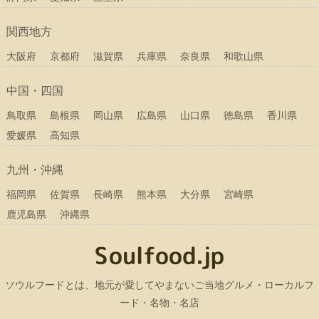
関西地方
大阪府
京都府
滋賀県
兵庫県
奈良県
和歌山県
中国・四国
鳥取県
島根県
岡山県
広島県
山口県
徳島県
香川県
愛媛県
高知県
九州・沖縄
福岡県
佐賀県
長崎県
熊本県
大分県
宮崎県
鹿児島県
沖縄県
ソウルフードとは、地元が愛してやまないご当地グルメ・ローカルフ
ード・名物・名店