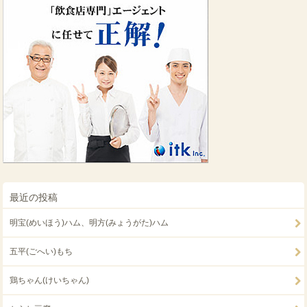
最近の投稿
明宝(めいほう)ハム、明方(みょうがた)ハム
五平(ごへい)もち
鶏ちゃん(けいちゃん)