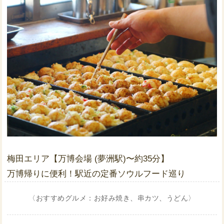
梅田エリア【万博会場 (夢洲駅)〜約35分】
万博帰りに便利！駅近の定番ソウルフード巡り
〈おすすめグルメ：お好み焼き、串カツ、うどん〉