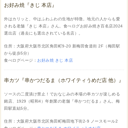
お好み焼『きじ 本店』
外はカリッと、中はふわふわの生地が特徴。地元の人からも愛
される老舗『きじ 本店』さん。食べログお好み焼き百名店2024
選出店（過去にも選出されている名店）。
住所：大阪府大阪市北区角田町9-20 新梅田食道街 2F（梅田駅
から徒歩5分）
食べログページ：
お好み焼 きじ 本店
串カツ『串かつだるま（ホワイティうめだ店 他）』
ソースの二度漬け禁止！でおなじみの本場の串カツが楽しめる
銘店、1929（昭和4）年創業の老舗『串かつだるま』さん。梅
田駅直結5分。
住所：大阪府大阪市北区角田町梅田地下街2-9 ノースモール2