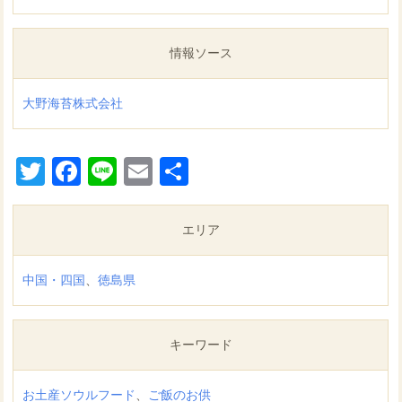
情報ソース
大野海苔株式会社
Twitter
Facebook
Line
Email
共
有
エリア
中国・四国
、
徳島県
キーワード
お土産ソウルフード
、
ご飯のお供