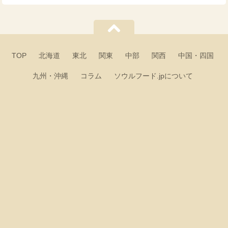
TOP
北海道
東北
関東
中部
関西
中国・四国
九州・沖縄
コラム
ソウルフード.jpについて