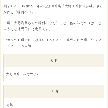
創業1940（昭和15）年の老舗海苔店『大野海苔株式会社』さん
が作る『味付のり』。
一度、大野海苔さんの味付のりを知ると、他の味付のりは…と
言うほど地元民には定番です。
ごはんのお供やおにぎりにはもちろん、徳島のお土産ソウルフ
ードとしても人気。
名称
大野海苔（味付のり）
地域
徳島