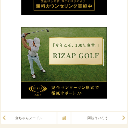
金ちゃんヌードル
阿波ういろう