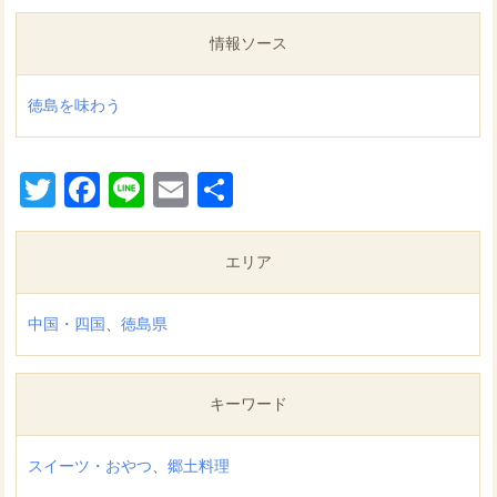
情報ソース
徳島を味わう
Twitter
Facebook
Line
Email
共
有
エリア
中国・四国
、
徳島県
キーワード
スイーツ・おやつ
、
郷土料理