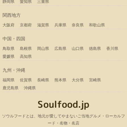
静岡県
愛知県
三重県
関西地方
大阪府
京都府
滋賀県
兵庫県
奈良県
和歌山県
中国・四国
鳥取県
島根県
岡山県
広島県
山口県
徳島県
香川県
愛媛県
高知県
九州・沖縄
福岡県
佐賀県
長崎県
熊本県
大分県
宮崎県
鹿児島県
沖縄県
ソウルフードとは、地元が愛してやまないご当地グルメ・ローカルフ
ード・名物・名店