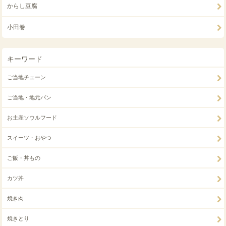
からし豆腐
小田巻
キーワード
ご当地チェーン
ご当地・地元パン
お土産ソウルフード
スイーツ・おやつ
ご飯・丼もの
カツ丼
焼き肉
焼きとり