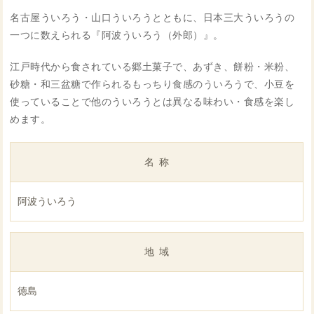
名古屋ういろう・山口ういろうとともに、日本三大ういろうの
一つに数えられる『阿波ういろう（外郎）』。
江戸時代から食されている郷土菓子で、あずき、餅粉・米粉、
砂糖・和三盆糖で作られるもっちり食感のういろうで、小豆を
使っていることで他のういろうとは異なる味わい・食感を楽し
めます。
名称
阿波ういろう
地域
徳島