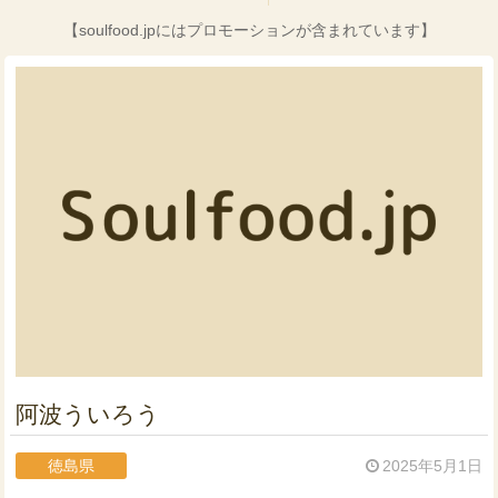
【soulfood.jpにはプロモーションが含まれています】
阿波ういろう
徳島県
2025年5月1日