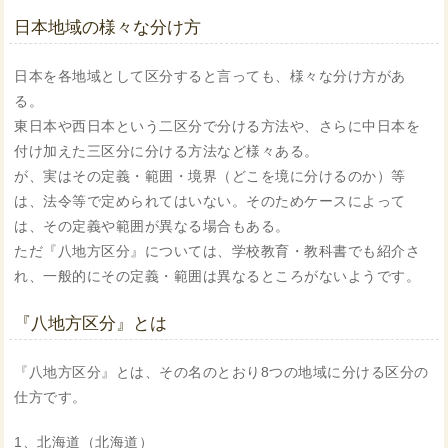
日本地域の様々な分け方
日本を各地域として区分すると言っても、様々な分け方があ
る。
東日本や西日本という二区分で分ける方法や、さらに中日本を
付け加えた三区分に分ける方法など様々ある。
が、実はその定義・範囲・境界（どこを境に分けるのか）等
は、法令等で定められてはいない。そのためケースによって
は、その定義や範囲が異なる場合もある。
ただ『八地方区分』については、学校教育・教科書でも紹介さ
れ、一般的にその定義・範囲は異なるところがないようです。
『八地方区分』とは
『八地方区分』とは、その名のとおり8つの地域に分ける区分の
仕方です。
1、北海道（北海道）