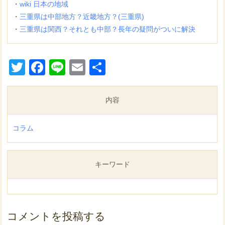
・
wiki 日本の地域
・
三重県は中部地方？近畿地方？(三重県)
・
三重県は関西？それとも中部？長年の疑問がついに解決
Twitter
Facebook
Line
Email
共
有
内容
コラム
キーワード
コメントを投稿する