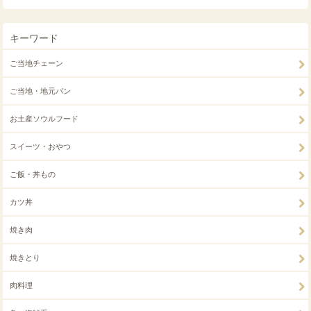
キーワード
ご当地チェーン
ご当地・地元パン
お土産ソウルフード
スイーツ・おやつ
ご飯・丼もの
カツ丼
焼き肉
焼きとり
肉料理