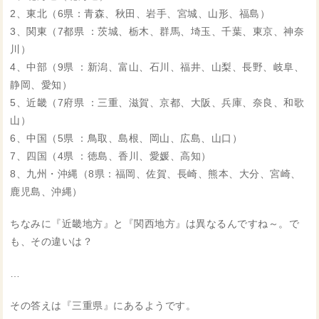
2、東北（6県：青森、秋田、岩手、宮城、山形、福島）
3、関東（7都県 ：茨城、栃木、群馬、埼玉、千葉、東京、神奈
川）
4、中部（9県 ：新潟、富山、石川、福井、山梨、長野、岐阜、
静岡、愛知）
5、近畿（7府県 ：三重、滋賀、京都、大阪、兵庫、奈良、和歌
山）
6、中国（5県 ：鳥取、島根、岡山、広島、山口）
7、四国（4県 ：徳島、香川、愛媛、高知）
8、九州・沖縄（8県：福岡、佐賀、長崎、熊本、大分、宮崎、
鹿児島、沖縄）
ちなみに『近畿地方』と『関西地方』は異なるんですね～。で
も、その違いは？
…
その答えは『三重県』にあるようです。