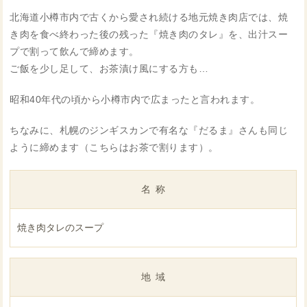
北海道小樽市内で古くから愛され続ける地元焼き肉店では、焼
き肉を食べ終わった後の残った『焼き肉のタレ』を、出汁スー
プで割って飲んで締めます。
ご飯を少し足して、お茶漬け風にする方も…
昭和40年代の頃から小樽市内で広まったと言われます。
ちなみに、札幌のジンギスカンで有名な『だるま』さんも同じ
ように締めます（こちらはお茶で割ります）。
名称
焼き肉タレのスープ
地域