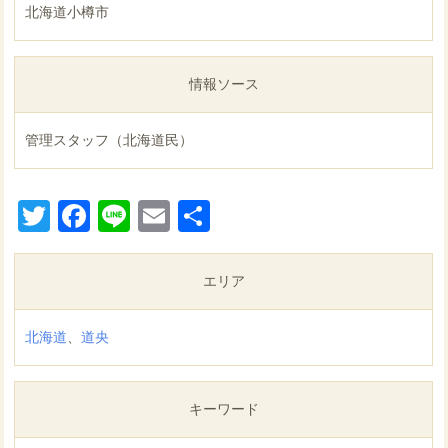
北海道小樽市
情報ソース
管理スタッフ（北海道民）
Twitter
Facebook
Line
Email
共
有
エリア
北海道
、
道央
キーワード