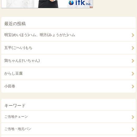
最近の投稿
明宝(めいほう)ハム、明方(みょうがた)ハム
五平(ごへい)もち
鶏ちゃん(けいちゃん)
からし豆腐
小田巻
キーワード
ご当地チェーン
ご当地・地元パン