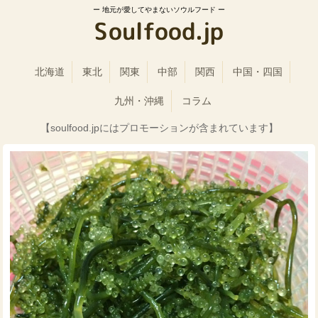
地元が愛してやまないソウルフード
北海道
東北
関東
中部
関西
中国・四国
九州・沖縄
コラム
【soulfood.jpにはプロモーションが含まれています】