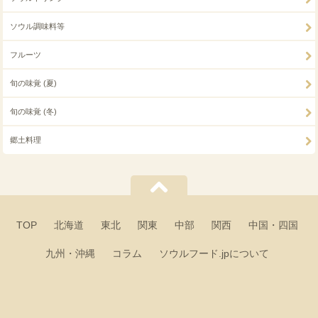
ソウル調味料等
フルーツ
旬の味覚 (夏)
旬の味覚 (冬)
郷土料理
TOP
北海道
東北
関東
中部
関西
中国・四国
九州・沖縄
コラム
ソウルフード.jpについて