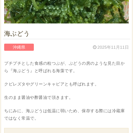
海ぶどう
沖縄県
2025年11月11日
プチプチとした食感の粒つぶが、ぶどうの房のような見た目か
ら『海ぶどう』と呼ばれる海藻です。
クビレズタやグリーンキャビアとも呼ばれます。
生のまま醤油や酢醤油で頂きます。
ちにみに、海ぶどうは低温に弱いため、保存する際には冷蔵庫
ではなく常温で。