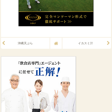
沖縄天ぷら
イカスミ汁