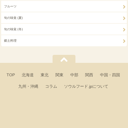
フルーツ
旬の味覚 (夏)
旬の味覚 (冬)
郷土料理
TOP
北海道
東北
関東
中部
関西
中国・四国
九州・沖縄
コラム
ソウルフード.jpについて