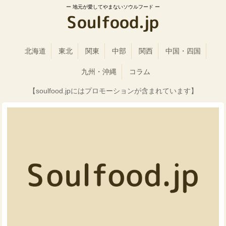
地元が愛してやまないソウルフード
北海道
東北
関東
中部
関西
中国・四国
九州・沖縄
コラム
【soulfood.jpにはプロモーションが含まれています】