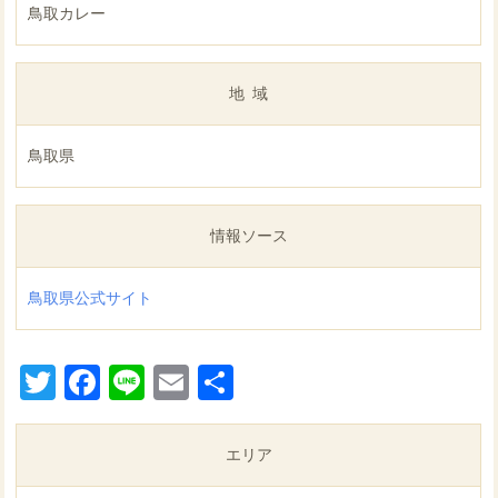
鳥取カレー
地域
鳥取県
情報ソース
鳥取県公式サイト
Twitter
Facebook
Line
Email
共
有
エリア