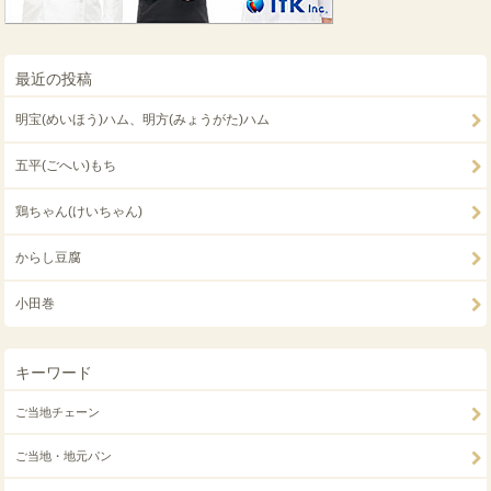
最近の投稿
明宝(めいほう)ハム、明方(みょうがた)ハム
五平(ごへい)もち
鶏ちゃん(けいちゃん)
からし豆腐
小田巻
キーワード
ご当地チェーン
ご当地・地元パン