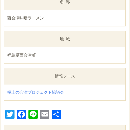
名称
西会津味噌ラーメン
地域
福島県西会津町
情報ソース
極上の会津プロジェクト協議会
Twitter
Facebook
Line
Email
共
有