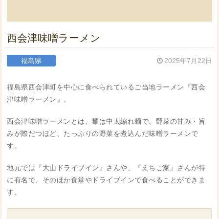
西会津味噌ラーメン
福島県
2025年7月22日
福島県西会津町を中心に食べられているご当地ラーメン『西会
津味噌ラーメン』。
西会津味噌ラーメンとは、麺は中太縮れ麺で、野菜の甘み・旨
みが際だつほど、たっぷりの野菜を煮込んだ味噌ラーメンで
す。
地元では『大山ドライブイン』さんや、『えちご家』さんが特
に有名で、そのほか食堂やドライブインで食べることができま
す。