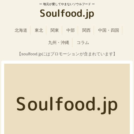
地元が愛してやまないソウルフード
北海道
東北
関東
中部
関西
中国・四国
九州・沖縄
コラム
【soulfood.jpにはプロモーションが含まれています】