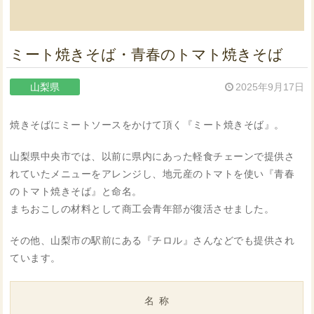
ミート焼きそば・青春のトマト焼きそば
山梨県
2025年9月17日
焼きそばにミートソースをかけて頂く『ミート焼きそば』。
山梨県中央市では、以前に県内にあった軽食チェーンで提供さ
れていたメニューをアレンジし、地元産のトマトを使い『青春
のトマト焼きそば』と命名。
まちおこしの材料として商工会青年部が復活させました。
その他、山梨市の駅前にある『チロル』さんなどでも提供され
ています。
名称