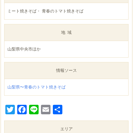
ミート焼きそば・ 青春のトマト焼きそば
地域
山梨県中央市ほか
情報ソース
山梨県〜青春のトマト焼きそば
Twitter
Facebook
Line
Email
共
有
エリア