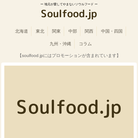
地元が愛してやまないソウルフード
北海道
東北
関東
中部
関西
中国・四国
九州・沖縄
コラム
【soulfood.jpにはプロモーションが含まれています】