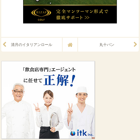
清月のイタリアンロール
丸十パン