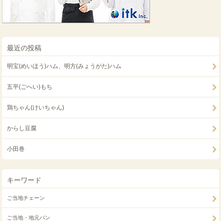
最近の投稿
明宝(めいほう)ハム、明方(みょうがた)ハム
五平(ごへい)もち
鶏ちゃん(けいちゃん)
からし豆腐
小田巻
キーワード
ご当地チェーン
ご当地・地元パン