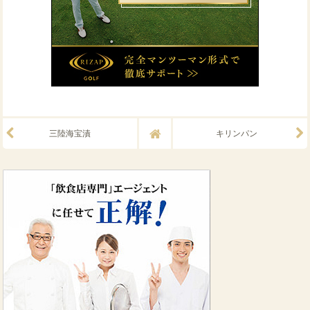
三陸海宝漬
キリンパン