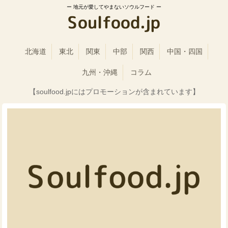
地元が愛してやまないソウルフード
北海道
東北
関東
中部
関西
中国・四国
九州・沖縄
コラム
【soulfood.jpにはプロモーションが含まれています】