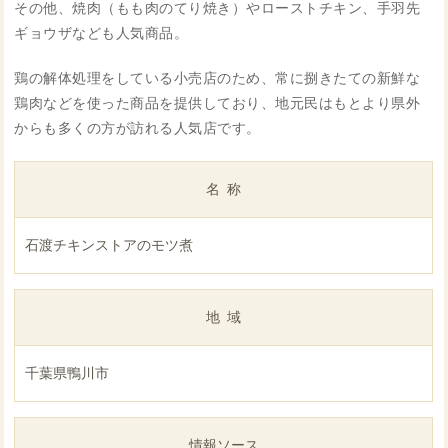
その他、焼肉（もも肉のてり焼き）やローストチキン、手羽先
ギョウザなども人気商品。
鶏の解体処理をしている小売店のため、常に捌きたての新鮮な
鶏肉などを使った商品を提供しており、地元民はもとより県外
からも多くの方が訪れる人気店です。
名称
石渡チキンストアのモツ煮
地域
千葉県鴨川市
情報ソース