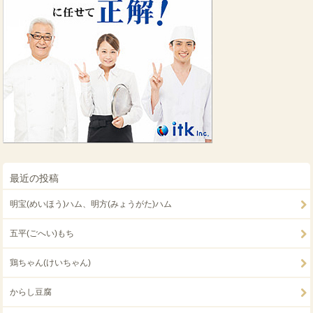
最近の投稿
明宝(めいほう)ハム、明方(みょうがた)ハム
五平(ごへい)もち
鶏ちゃん(けいちゃん)
からし豆腐