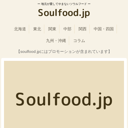
地元が愛してやまないソウルフード
北海道
東北
関東
中部
関西
中国・四国
九州・沖縄
コラム
【soulfood.jpにはプロモーションが含まれています】