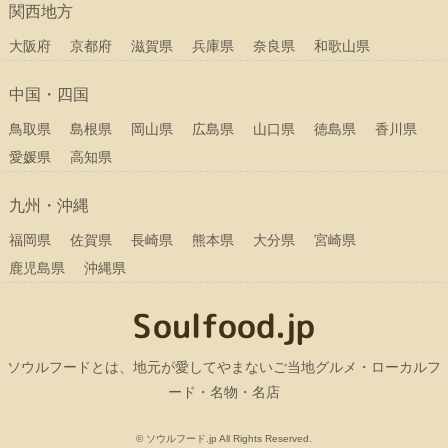
関西地方
大阪府
京都府
滋賀県
兵庫県
奈良県
和歌山県
中国・四国
鳥取県
島根県
岡山県
広島県
山口県
徳島県
香川県
愛媛県
高知県
九州・沖縄
福岡県
佐賀県
長崎県
熊本県
大分県
宮崎県
鹿児島県
沖縄県
ソウルフードとは、地元が愛してやまないご当地グルメ・ローカルフ
ード・名物・名店
© ソウルフード.jp All Rights Reserved.