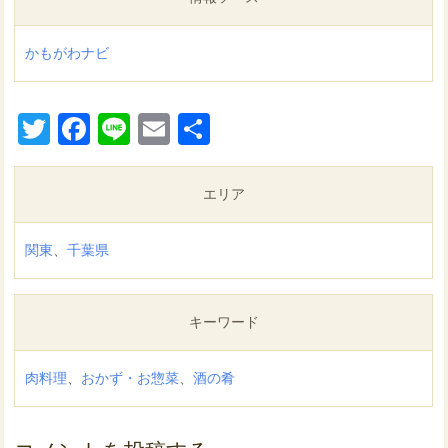
かもがわナビ
Twitter
Facebook
Line
Email
共
有
エリア
関東
、
千葉県
キーワード
肉料理
、
おかず・お惣菜
、
酒の肴