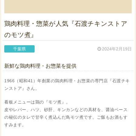
鶏肉料理・惣菜が人気『石渡チキンストア
のモツ煮』
千葉県
2024年2月19日
新鮮な鶏肉料理・お惣菜を提供
1966（昭和41）年創業の鶏肉料理・お惣菜の専門店『石渡チキ
ンストア』さん。
看板メニューは鶏の『モツ煮』。
皮やレバー、ハツ、砂肝、キンカンなどの具材を、醤油ベース
の秘伝のタレで甘辛く煮込んだ鳥モツ煮です。ご飯もお酒もす
すみます。