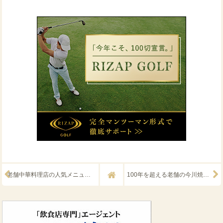
老舗中華料理店の人気メニュー『ひさご亭』さんの餃子
100年を超える老舗の今川焼『今川焼きさのや』