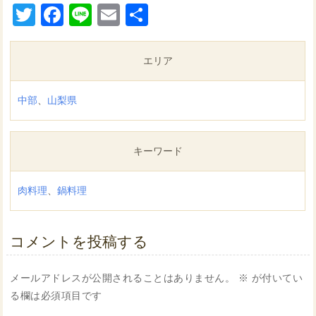
Twitter
Facebook
Line
Email
共
有
エリア
中部
、
山梨県
キーワード
肉料理
、
鍋料理
コメントを投稿する
メールアドレスが公開されることはありません。
※
が付いてい
る欄は必須項目です