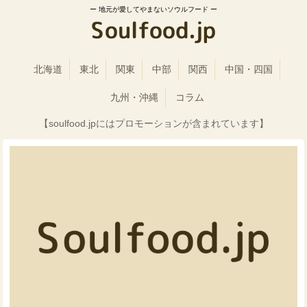
地元が愛してやまないソウルフード
北海道
東北
関東
中部
関西
中国・四国
九州・沖縄
コラム
【soulfood.jpにはプロモーションが含まれています】