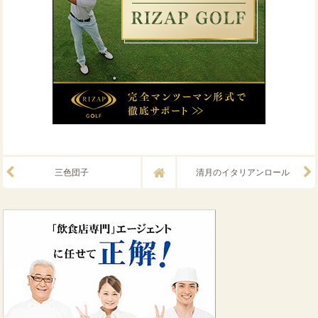
三色団子
清月のイタリアンロール