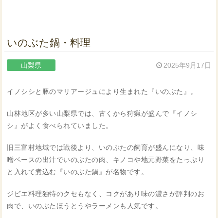
いのぶた鍋・料理
山梨県
2025年9月17日
イノシシと豚のマリアージュにより生まれた『いのぶた』。
山林地区が多い山梨県では、古くから狩猟が盛んで『イノシ
シ』がよく食べられていました。
旧三富村地域では戦後より、いのぶたの飼育が盛んになり、味
噌ベースの出汁でいのぶたの肉、キノコや地元野菜をたっぷり
と入れて煮込む『いのぶた鍋』が名物です。
ジビエ料理独特のクセもなく、コクがあり味の濃さが評判のお
肉で、いのぶたほうとうやラーメンも人気です。