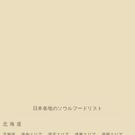
日本各地のソウルフードリスト
北海道
北海道
道央エリア
道北エリア
道東エリア
道南エリア