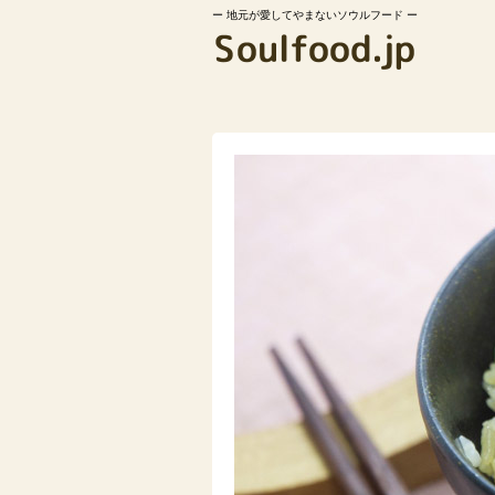
地元が愛してやまないソウルフード