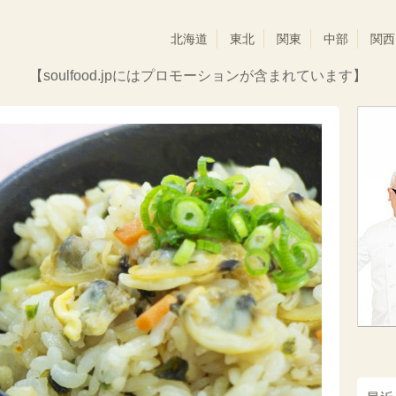
北海道
東北
関東
中部
関西
【soulfood.jpにはプロモーションが含まれています】