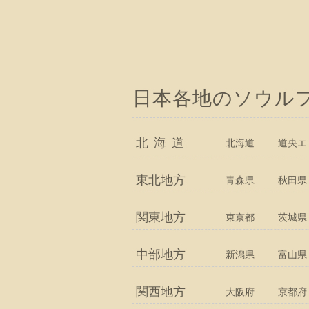
日本各地のソウル
北海道
北海道
道央エ
東北地方
青森県
秋田県
関東地方
東京都
茨城県
中部地方
新潟県
富山県
関西地方
大阪府
京都府