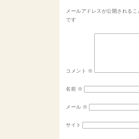
メールアドレスが公開されるこ
です
コメント
※
名前
※
メール
※
サイト