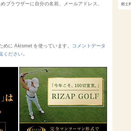
ためブラウザーに自分の名前、メールアドレス、
郷土
に Akismet を使っています。
コメントデータ
覧ください
。