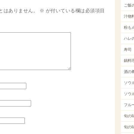
ご飯
とはありません。
※
が付いている欄は必須項目
汁物
粉も
ハレ
寿司
鍋料
酒の
ソウ
ソウ
フル
旬の味
旬の味