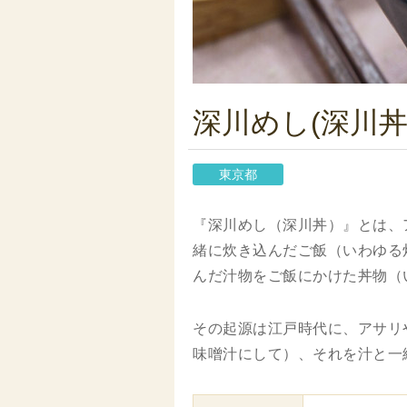
深川めし(深川丼
東京都
『深川めし（深川丼）』とは、
緒に炊き込んだご飯（いわゆる
んだ汁物をご飯にかけた丼物（
その起源は江戸時代に、アサリ
味噌汁にして）、それを汁と一