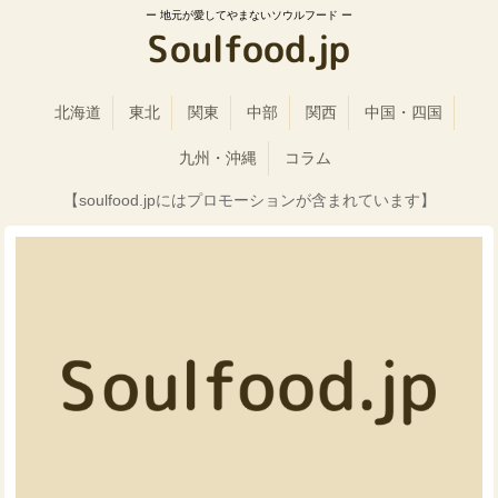
地元が愛してやまないソウルフード
北海道
東北
関東
中部
関西
中国・四国
九州・沖縄
コラム
【soulfood.jpにはプロモーションが含まれています】