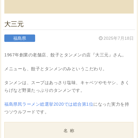
大三元
福島県
2025年7月18日
1967年創業の老舗店、餃子とタンメンの店『大三元』さん。
メニューも、餃子とタンメンのみというこだわり。
タンメンは、スープはあっさり塩味、キャベツやモヤシ、きく
らげなど野菜たっぷりのタンメンです。
福島県民ラーメン総選挙2020では総合第1位
になった実力を持
つソウルフードです。
名称