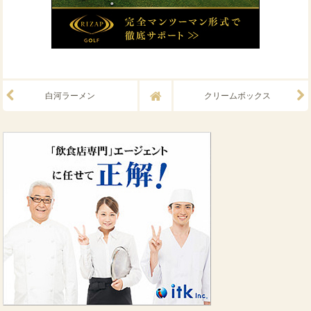
白河ラーメン
クリームボックス