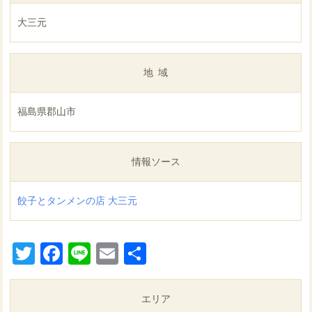
大三元
地域
福島県郡山市
情報ソース
餃子とタンメンの店 大三元
Twitter
Facebook
Line
Email
共
有
エリア