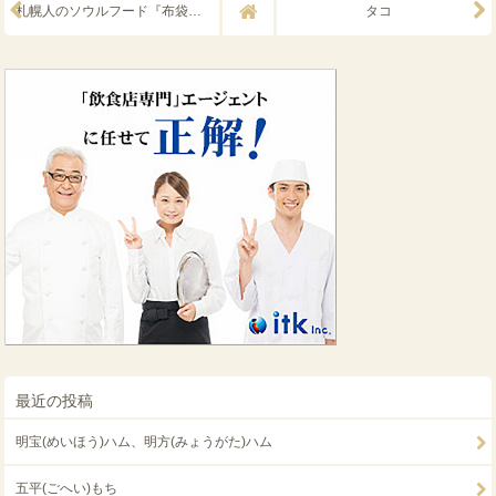
札幌人のソウルフード『布袋のザンギ』
タコ
最近の投稿
明宝(めいほう)ハム、明方(みょうがた)ハム
五平(ごへい)もち