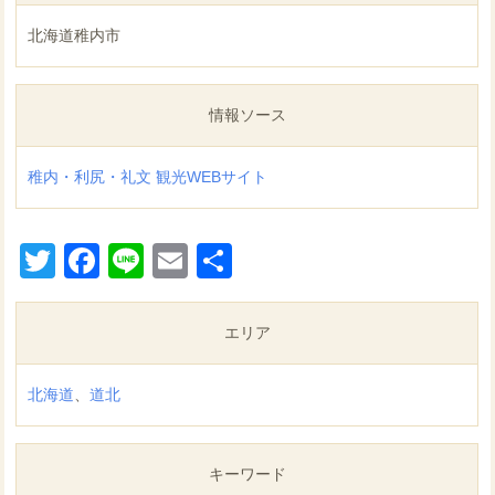
北海道稚内市
情報ソース
稚内・利尻・礼文 観光WEBサイト
Twitter
Facebook
Line
Email
共
有
エリア
北海道
、
道北
キーワード