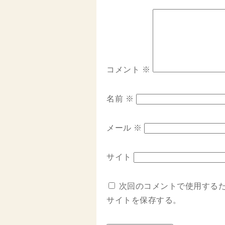
コメント
※
名前
※
メール
※
サイト
次回のコメントで使用する
サイトを保存する。