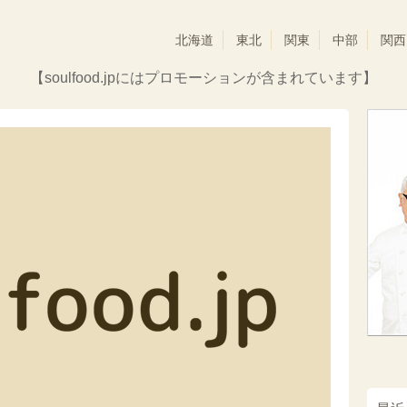
北海道
東北
関東
中部
関西
【soulfood.jpにはプロモーションが含まれています】