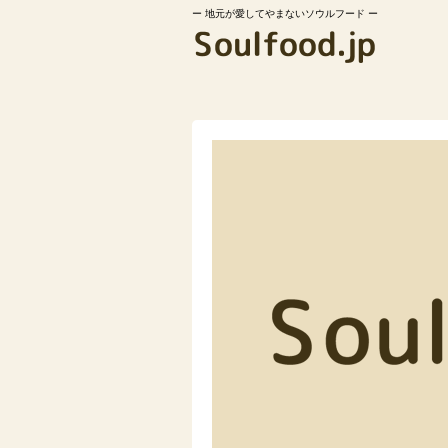
地元が愛してやまないソウルフード