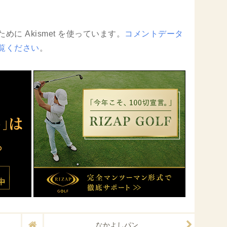
に Akismet を使っています。
コメントデータ
覧ください
。
なかよしパン