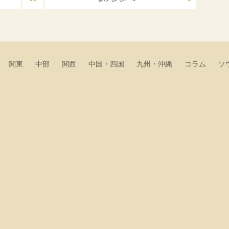
関東
中部
関西
中国・四国
九州・沖縄
コラム
ソ