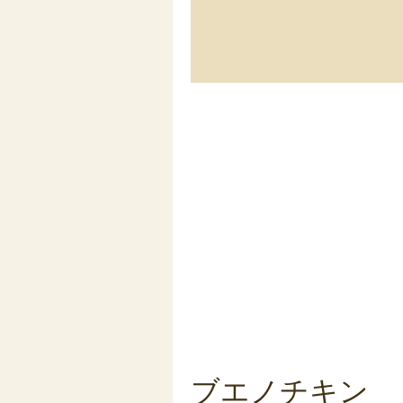
ブエノチキン