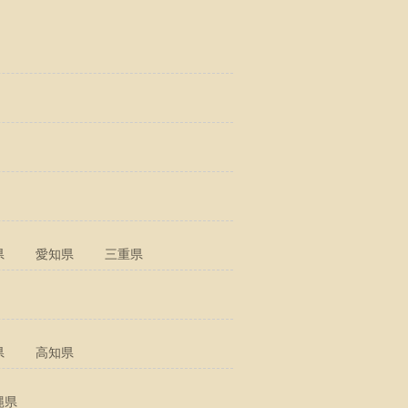
県
愛知県
三重県
県
高知県
縄県