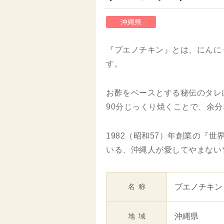
沖縄県
『ブエノチキン』とは、にんに
す。
お酢をベースとする秘伝のタレ
90分じっくり焼くことで、余
1982（昭和57）年創業の『
いる、沖縄人が愛してやまない
名称
ブエノチキン
地域
沖縄県