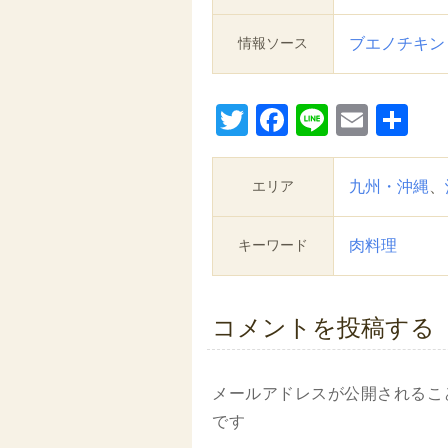
情報ソース
ブエノチキン
Twitter
Facebook
Line
Email
共
有
エリア
九州・沖縄
、
キーワード
肉料理
コメントを投稿する
メールアドレスが公開されるこ
です