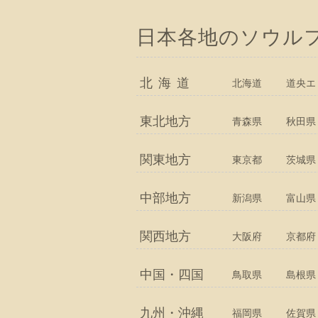
日本各地のソウル
北海道
北海道
道央エ
東北地方
青森県
秋田県
関東地方
東京都
茨城県
中部地方
新潟県
富山県
関西地方
大阪府
京都府
中国・四国
鳥取県
島根県
九州・沖縄
福岡県
佐賀県