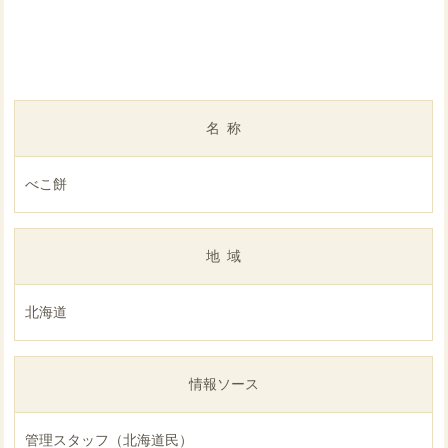
名称
べこ餅
地域
北海道
情報ソース
管理スタッフ（北海道民）