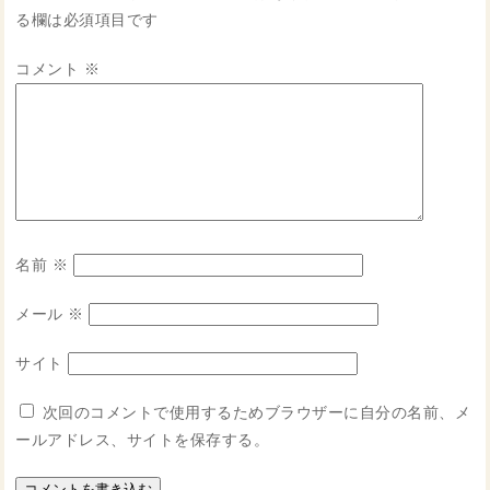
る欄は必須項目です
コメント
※
名前
※
メール
※
サイト
次回のコメントで使用するためブラウザーに自分の名前、メ
ールアドレス、サイトを保存する。