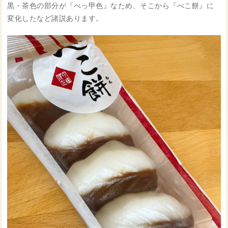
黒・茶色の部分が『べっ甲色』なため、そこから『べこ餅』に
変化したなど諸説あります。