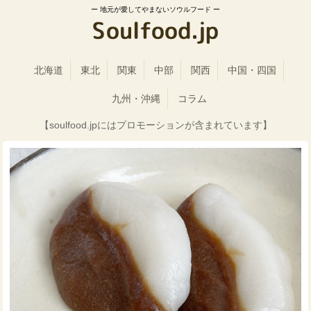
地元が愛してやまないソウルフード
北海道
東北
関東
中部
関西
中国・四国
九州・沖縄
コラム
【soulfood.jpにはプロモーションが含まれています】