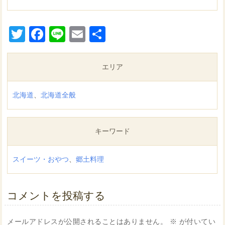
Twitter
Facebook
Line
Email
共
有
エリア
北海道
、
北海道全般
キーワード
スイーツ・おやつ
、
郷土料理
コメントを投稿する
メールアドレスが公開されることはありません。
※
が付いてい