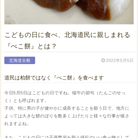
こどもの日に食べ、北海道民に親しまれる
『べこ餅』とは？
北海道全般
2022年5月5日
道民は柏餅ではなく『べこ餅』を食べます
今日5月5日はこどもの日ですね。端午の節句（たんごのせっ
く）とも呼ばれます。
子供、特に男の子が健やかに成長することを願う日で、地方に
よっては大きな鯉のぼりを数多く上げたりと様々な行事が催さ
れますよね。
また、こどもの日には子孫繁栄を願う縁起のいい食べ物として