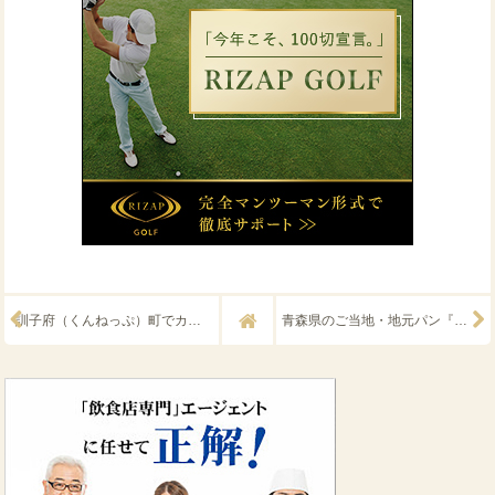
訓子府（くんねっぷ）町でカツ丼と言えば『たれカツ丼』
青森県のご当地・地元パン『イギリストースト』