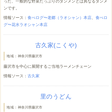
った、一般的な野菜たっぷりのタンメンとは異なるタンメ
ンです。
食べログ〜老郷（ラオシャン）本店
、
食べロ
グ〜花水ラオシャン本店
古久家(こくや)
神奈川県藤沢市
藤沢市を中心に展開するご当地ラーメンチェーン
古久家
里のうどん
神奈川県藤沢市