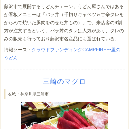
藤沢市で展開するうどんチェーン。うどん屋さんではある
が看板メニューは「バラ丼（千切りキャベツ＆甘辛タレを
からめて焼いた豚肉をのせた丼もの）」で、来店客の9割
方が注文するという。バラ丼のタレは人気があり、タレの
みの販売も行っており藤沢市名産品にも選ばれている。
クラウドファンディングCAMPFIRE〜里の
うどん
三崎のマグロ
神奈川県三浦市