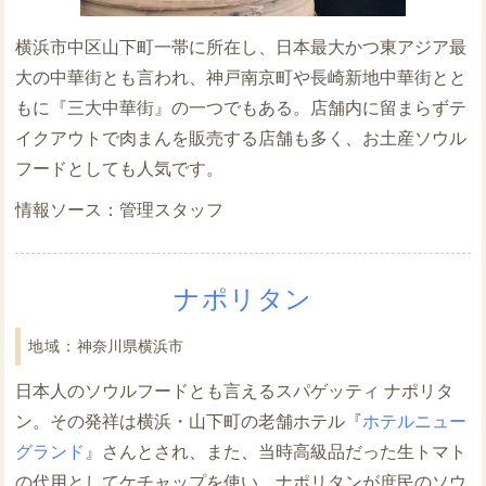
横浜市中区山下町一帯に所在し、日本最大かつ東アジア最
大の中華街とも言われ、神戸南京町や長崎新地中華街とと
もに『三大中華街』の一つでもある。店舗内に留まらずテ
イクアウトで肉まんを販売する店舗も多く、お土産ソウル
フードとしても人気です。
管理スタッフ
ナポリタン
神奈川県横浜市
日本人のソウルフードとも言えるスパゲッティ ナポリタ
ン。その発祥は横浜・山下町の老舗ホテル『
ホテルニュー
グランド
』さんとされ、また、当時高級品だった生トマト
の代用としてケチャップを使い、ナポリタンが庶民のソウ