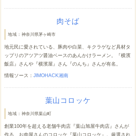
肉そば
神奈川県茅ヶ崎市
地元民に愛されている、豚肉や白菜、キクラゲなど具材タ
ップリのアツアツ醤油ベースのあんかけラーメン。『横濱
飯店』さんや『横濱屋』さん『のんち』さんが有名。
JIMOHACK湘南
葉山コロッケ
神奈川県葉山町
創業100年を超える老舗牛肉店『葉山旭屋牛肉店』さんが
作る、お肉屋さんのコロッケ『葉山コロッケ』。厳選され