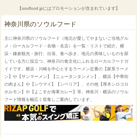
【soulfood.jpにはプロモーションが含まれています】
神奈川県のソウルフード
主に神奈川県のソウルフード（地元が愛してやまないご当地グル
メ・ローカルフード・名物・名店）を一覧・リストで紹介。横
浜・鎌倉観光・旅行、出張、食べ歩き、地元の美味しいものを探
している方に役立つ、神奈川の食文化にふれるローカルフードガ
イドです。横浜・川崎を中心とするラーメン定番の【家系ラーメ
ン】や【サンマーメン】【ニュータンタンメン】、横浜【中華街
の肉まん】や【シウマイ】【シベリア】、その他【厚木シロコロ
ホルモン】や【よこすか海軍カレー】等、神奈川・横浜のソウル
フード情報を幅広く収集しご案内しています。