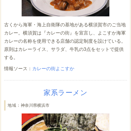
古くから海軍・海上自衛隊の基地がある横須賀市のご当地
カレー。横須賀は『カレーの街』を宣言し、よこすか海軍
カレーの名称を使用できる店舗の認定制度を設けている。
原則はカレーライス、サラダ、牛乳の3点をセットで提供
する。
カレーの街よこすか
家系ラーメン
神奈川県横浜市