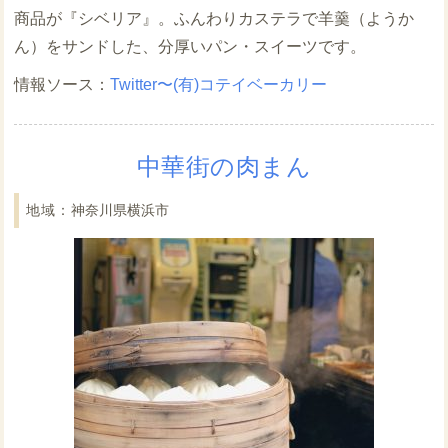
商品が『シベリア』。ふんわりカステラで羊羹（ようか
ん）をサンドした、分厚いパン・スイーツです。
Twitter〜(有)コテイベーカリー
中華街の肉まん
神奈川県横浜市