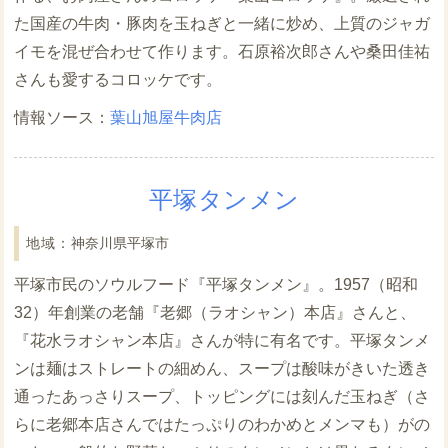
た国産の牛肉・豚肉を玉ねぎと一緒に炒め、上質のジャガ
イモを混ぜ合わせて作ります。石原裕次郎さんや桑田佳祐
さんも愛するコロッケです。
葉山旭屋牛肉店
平塚タンメン
神奈川県平塚市
平塚市民のソウルフード『平塚タンメン』。1957（昭和
32）年創業の老舗『老郷（ラオシャン）本店』さんと、
『花水ラオシャン本店』さんが特に有名です。平塚タンメ
ンは麺はストレートの細めん、スープは酸味がきいた透き
通ったあっさりスープ、トッピングには刻んだ玉ねぎ（さ
らに老郷本店さんではたっぷりのわかめとメンマも）がの