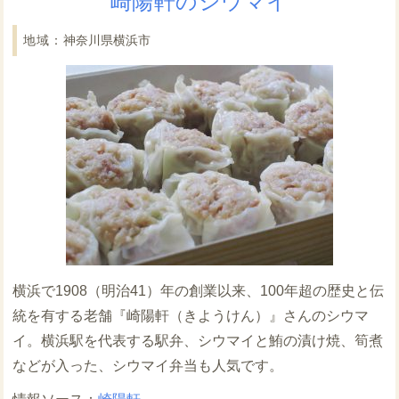
崎陽軒のシウマイ
神奈川県横浜市
横浜で1908（明治41）年の創業以来、100年超の歴史と伝
統を有する老舗『崎陽軒（きようけん）』さんのシウマ
イ。横浜駅を代表する駅弁、シウマイと鮪の漬け焼、筍煮
などが入った、シウマイ弁当も人気です。