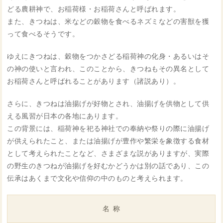
どる農耕神で、お稲荷様・お稲荷さんと呼ばれます。
また、きつねは、米などの穀物を食べるネズミなどの害獣を獲
って食べるそうです。
ゆえにきつねは、穀物をつかさどる稲荷神の化身・あるいはそ
の神の使いと言われ、このことから、きつねもその異名として
お稲荷さんと呼ばれることがあります（諸説あり）。
さらに、きつねは油揚げが好物とされ、油揚げを供物として供
える風習が日本の各地にあります。
この背景には、稲荷神を祀る神社での奉納や祭りの際に油揚げ
が供えられたこと、または油揚げが豊作や繁栄を象徴する食材
として考えられたことなど、さまざまな説がありますが、実際
の野生のきつねが油揚げを好むかどうかは別の話であり、この
伝承はあくまで文化や信仰の中のものと考えられます。
名称