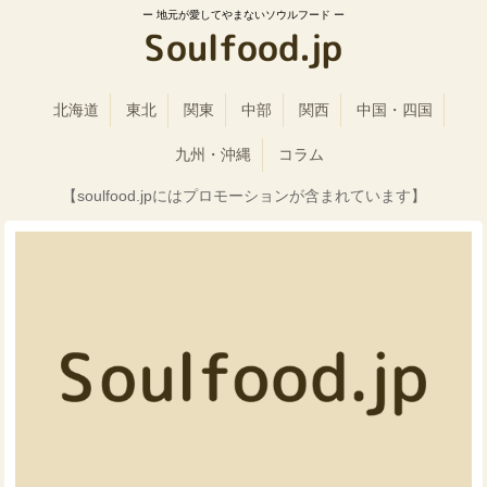
地元が愛してやまないソウルフード
北海道
東北
関東
中部
関西
中国・四国
九州・沖縄
コラム
【soulfood.jpにはプロモーションが含まれています】