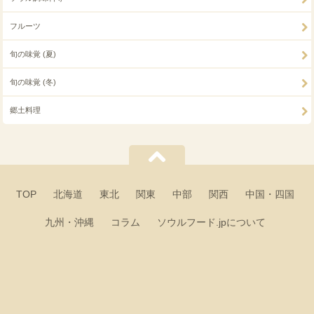
フルーツ
旬の味覚 (夏)
旬の味覚 (冬)
郷土料理
TOP
北海道
東北
関東
中部
関西
中国・四国
九州・沖縄
コラム
ソウルフード.jpについて