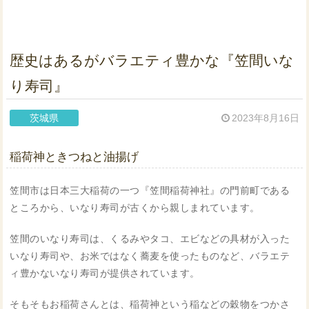
歴史はあるがバラエティ豊かな『笠間いな
り寿司』
茨城県
2023年8月16日
稲荷神ときつねと油揚げ
笠間市は日本三大稲荷の一つ『笠間稲荷神社』の門前町である
ところから、いなり寿司が古くから親しまれています。
笠間のいなり寿司は、くるみやタコ、エビなどの具材が入った
いなり寿司や、お米ではなく蕎麦を使ったものなど、バラエテ
ィ豊かないなり寿司が提供されています。
そもそもお稲荷さんとは、稲荷神という稲などの穀物をつかさ