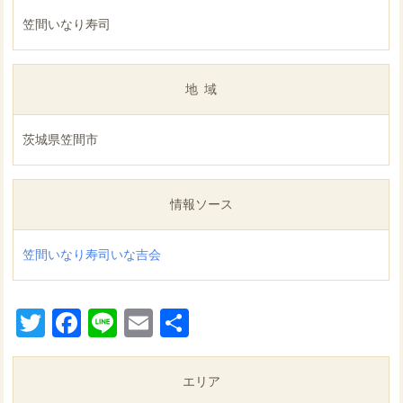
笠間いなり寿司
地域
茨城県笠間市
情報ソース
笠間いなり寿司いな吉会
Twitter
Facebook
Line
Email
共
有
エリア