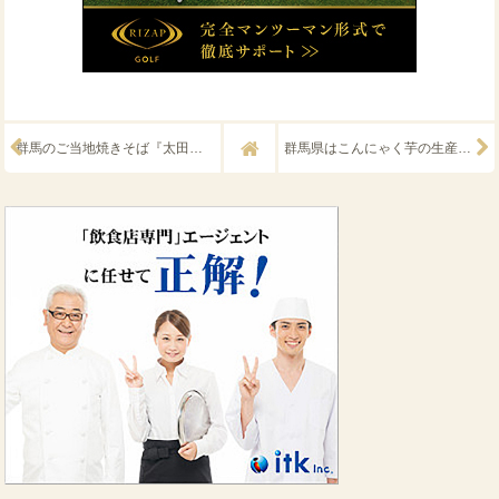
群馬のご当地焼きそば『太田焼そば』
群馬県はこんにゃく芋の生産量がダントツで日本一『こんにゃく』