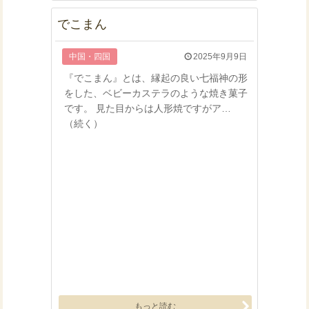
でこまん
中国・四国
2025年9月9日
『でこまん』とは、縁起の良い七福神の形
をした、ベビーカステラのような焼き菓子
です。 見た目からは人形焼ですがア…
（続く）
もっと読む