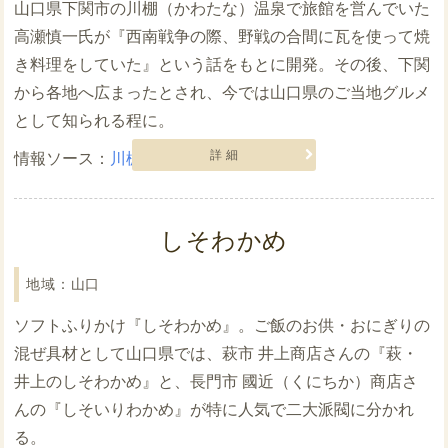
山口県下関市の川棚（かわたな）温泉で旅館を営んでいた
高瀬慎一氏が『西南戦争の際、野戦の合間に瓦を使って焼
き料理をしていた』という話をもとに開発。その後、下関
から各地へ広まったとされ、今では山口県のご当地グルメ
として知られる程に。
詳細
川棚温泉 元祖瓦そばたかせ
しそわかめ
山口
ソフトふりかけ『しそわかめ』。ご飯のお供・おにぎりの
混ぜ具材として山口県では、萩市 井上商店さんの『萩・
井上のしそわかめ』と、長門市 國近（くにちか）商店さ
んの『しそいりわかめ』が特に人気で二大派閥に分かれ
る。