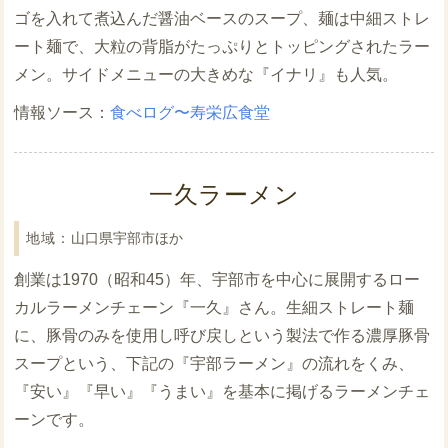
ゴを入れて煮込んだ醤油ベースのスープ、麺は中細ストレ
ート麺で、大粒の背脂がたっぷりとトッピングされたラー
メン。サイドメニューの大きめな『イナリ』も人気。
食べログ〜寿栄広食堂
一久ラーメン
山口県宇部市ほか
創業は1970（昭和45）年、宇部市を中心に展開するロー
カルラーメンチェーン『一久』さん。生細ストレート麺
に、豚骨のみを使用し呼び戻しという製法で作る濃厚豚骨
スープという、下記の『宇部ラーメン』の流れをくみ、
『安い』『早い』『うまい』を基本に掲げるラーメンチェ
ーンです。