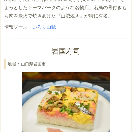
ょっとしたテーマパークのような名物店。若鳥の骨付きも
も肉を炭火で焼きあげた『山賊焼き』が特に有名。
いろり山賊
岩国寿司
山口県岩国市