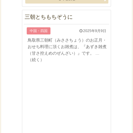
三朝とちもちぞうに
中国・四国
2025年9月9日
鳥取県三朝町（みささちょう）のお正月・
おせち料理に頂くお雑煮は、『あずき雑煮
（甘さ控えめのぜんざい）』です。 …
（続く）