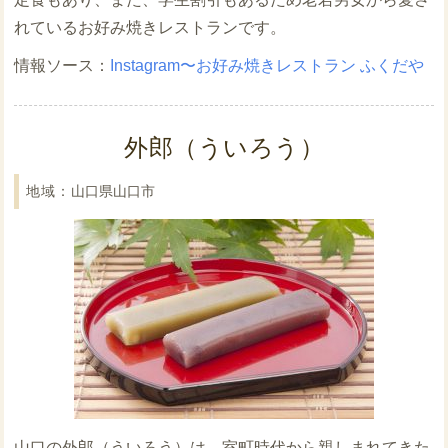
れているお好み焼きレストランです。
Instagram〜お好み焼きレストラン ふくだや
外郎（ういろう）
山口県山口市
山口の外郎（ういろう）は、室町時代から親しまれてきた