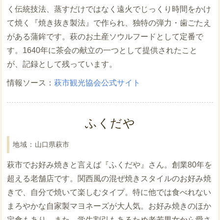
く伝統技法、蒸すだけではなく遠火でじっくり時間をかけ
て焼く『焼き抜き製法』で作られ、独特の弾力・歯ごたえ
がある蒲鉾です。萩のお土産ソウルフードとして定番で
す。1640年に茶会の献立の一つとして提供されたこと
が、記録として残っています。
萩市観光協会公式サイト
ふくだや
山口県萩市
萩市でお好み焼きと言えば『ふくだや』さん。創業80年を
超える老舗店です。関西風の混ぜ焼きスタイルのお好み焼
きで、自分で焼いて楽しむタイプ。特に他では食べれない
まろやかな自家製マヨネーズが大人気。お好み焼きのほか
定食もあり、また、学生割引もあるため老若男女から愛さ