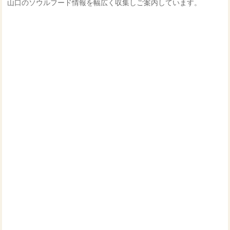
山口のソウルフード情報を幅広く収集しご案内しています。