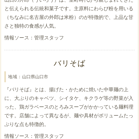
と伝えられる伝統和菓子です。主原料にわらび粉を用いる
（ちなみに名古屋の外郎は米粉）のが特徴的で、上品な甘
さと独特の食感が人気。
管理スタッフ
バリそば
山口県山口市
『バリそば』とは、揚げた・かために焼いた中華麺の上
に、大ぶりのキャベツ、シイタケ、キクラゲ等の野菜が入
った、鶏ガラベースのとろみスープがかかっている麺料理
です。店舗によって異なるが、麺や具材がボリュームたっ
ぷりな点も特徴的。
管理スタッフ