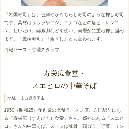
『岩国寿司』は、色鮮やかなちらし寿司のような押し寿司
です。具材はサワラやアジ、アナゴなどの魚と、レンコ
ン、しいたけ、錦糸卵などを使い、何層かに重ね押し固め
ます。『殿様寿司』『角ずし』とも言われます。
管理スタッフ
寿栄広食堂・
スエヒロの中華そば
山口県岩国市
1950（昭和25）年創業の老舗ラーメン店、岩国駅前にあ
る『寿栄広（すえひろ）食堂』さん、郊外にある『スエヒ
ロ』さんの中華そば。スープは豚骨・鶏ガラ、野菜、リン