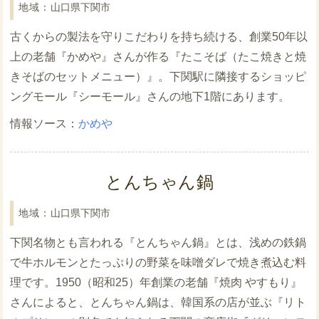
山口県下関市
古くからの製法を守りこだわりを持ち続ける、創業50年以
上の老舗『かめや』さんが作る『たこそば（たこ焼きと焼
きそばのセットメニュー）』。下関駅に隣接するショッピ
ングモール『シーモール』さんの地下1階にあります。
かめや
とんちゃん鍋
山口県下関市
下関名物とも言われる『とんちゃん鍋』とは、浅めの鉄鍋
で牛ホルモンとたっぷりの野菜を味噌ダレで焼き煮込む料
理です。1950（昭和25）年創業の老舗『焼肉 やすもり』
さんによると、とんちゃん鍋は、韓国系の店が並ぶ『リト