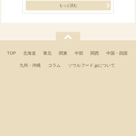
もっと読む
TOP
北海道
東北
関東
中部
関西
中国・四国
九州・沖縄
コラム
ソウルフード.jpについて