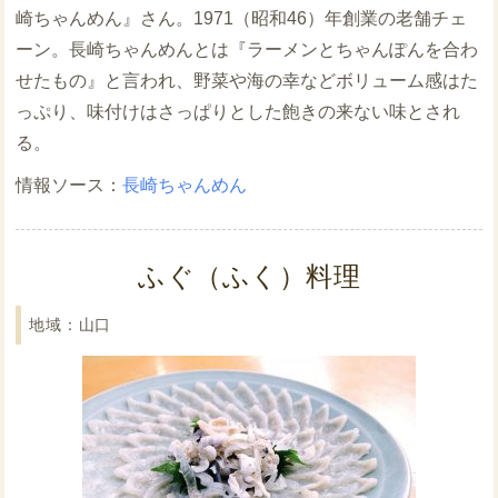
崎ちゃんめん』さん。1971（昭和46）年創業の老舗チェ
ーン。長崎ちゃんめんとは『ラーメンとちゃんぽんを合わ
せたもの』と言われ、野菜や海の幸などボリューム感はた
っぷり、味付けはさっぱりとした飽きの来ない味とされ
る。
長崎ちゃんめん
ふぐ（ふく）料理
山口