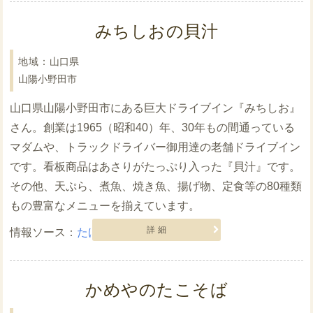
みちしおの貝汁
山口県
山陽小野田市
山口県山陽小野田市にある巨大ドライブイン『みちしお』
さん。創業は1965（昭和40）年、30年もの間通っている
マダムや、トラックドライバー御用達の老舗ドライブイン
です。看板商品はあさりがたっぷり入った『貝汁』です。
その他、天ぷら、煮魚、焼き魚、揚げ物、定食等の80種類
もの豊富なメニューを揃えています。
詳細
たけしのニッポンのミカタ
かめやのたこそば