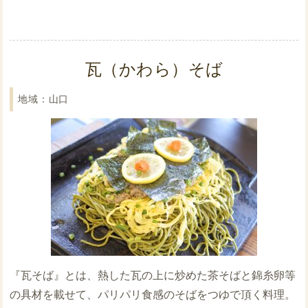
瓦（かわら）そば
山口
『瓦そば』とは、熱した瓦の上に炒めた茶そばと錦糸卵等
の具材を載せて、パリパリ食感のそばをつゆで頂く料理。