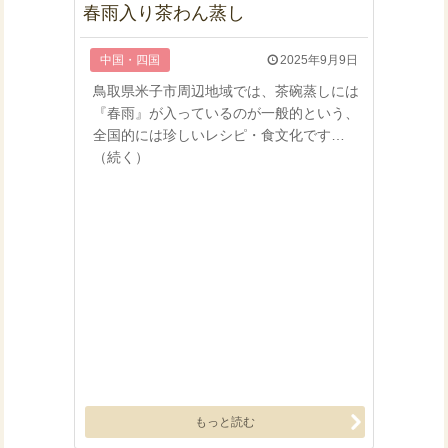
春雨入り茶わん蒸し
中国・四国
2025年9月9日
鳥取県米子市周辺地域では、茶碗蒸しには
『春雨』が入っているのが一般的という、
全国的には珍しいレシピ・食文化です…
（続く）
もっと読む