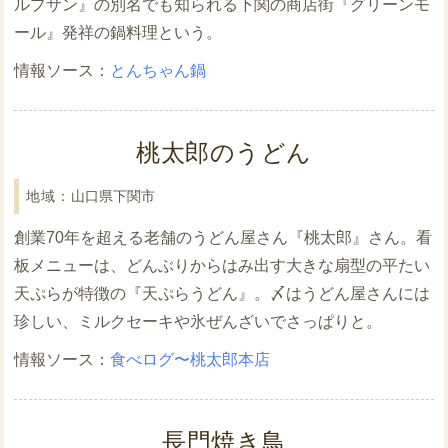
ルプサン』の別名でも知られる下関の商店街『グリーンモ
ール』発祥の鍋料理という。
とんちゃん鍋
桃太郎のうどん
山口県下関市
創業70年を超える老舗のうどん屋さん『桃太郎』さん。看
板メニューは、どんぶりからはみ出す大きな扇型の平たい
天ぷらが特徴の『天ぷらうどん』。〆はうどん屋さんには
珍しい、ミルクセーキや氷ぜんざいでさっぱりと。
食べログ〜桃太郎本店
長門焼き鳥