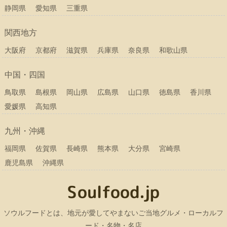
静岡県
愛知県
三重県
関西地方
大阪府
京都府
滋賀県
兵庫県
奈良県
和歌山県
中国・四国
鳥取県
島根県
岡山県
広島県
山口県
徳島県
香川県
愛媛県
高知県
九州・沖縄
福岡県
佐賀県
長崎県
熊本県
大分県
宮崎県
鹿児島県
沖縄県
ソウルフードとは、地元が愛してやまないご当地グルメ・ローカルフ
ード・名物・名店