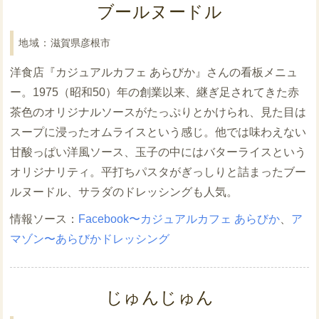
ブールヌードル
滋賀県彦根市
洋食店『カジュアルカフェ あらびか』さんの看板メニュ
ー。1975（昭和50）年の創業以来、継ぎ足されてきた赤
茶色のオリジナルソースがたっぷりとかけられ、見た目は
スープに浸ったオムライスという感じ。他では味わえない
甘酸っぱい洋風ソース、玉子の中にはバターライスという
オリジナリティ。平打ちパスタがぎっしりと詰まったブー
ルヌードル、サラダのドレッシングも人気。
Facebook〜カジュアルカフェ あらびか
、
ア
マゾン〜あらびかドレッシング
じゅんじゅん