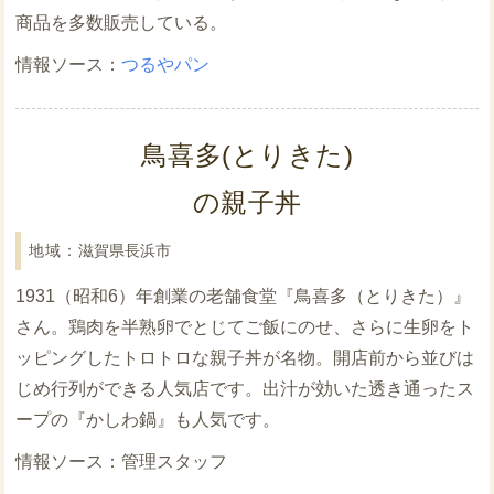
商品を多数販売している。
つるやパン
鳥喜多(とりきた)
の親子丼
滋賀県長浜市
1931（昭和6）年創業の老舗食堂『鳥喜多（とりきた）』
さん。鶏肉を半熟卵でとじてご飯にのせ、さらに生卵をト
ッピングしたトロトロな親子丼が名物。開店前から並びは
じめ行列ができる人気店です。出汁が効いた透き通ったス
ープの『かしわ鍋』も人気です。
管理スタッフ