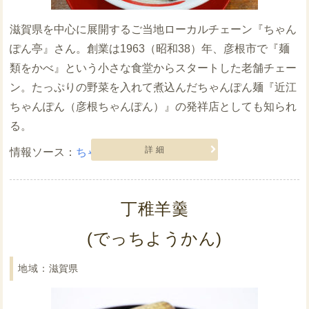
滋賀県を中心に展開するご当地ローカルチェーン『ちゃん
ぽん亭』さん。創業は1963（昭和38）年、彦根市で『麺
類をかべ』という小さな食堂からスタートした老舗チェー
ン。たっぷりの野菜を入れて煮込んだちゃんぽん麺『近江
ちゃんぽん（彦根ちゃんぽん）』の発祥店としても知られ
る。
詳細
ちゃんぽん亭
丁稚羊羹
(でっちようかん)
滋賀県