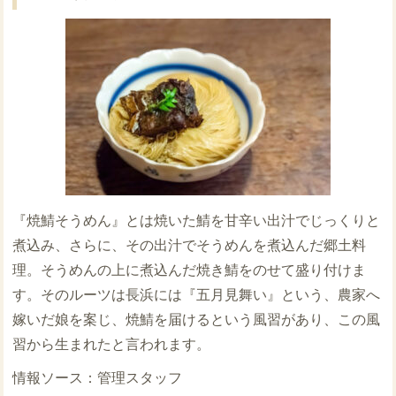
『焼鯖そうめん』とは焼いた鯖を甘辛い出汁でじっくりと
煮込み、さらに、その出汁でそうめんを煮込んだ郷土料
理。そうめんの上に煮込んだ焼き鯖をのせて盛り付けま
す。そのルーツは長浜には『五月見舞い』という、農家へ
嫁いだ娘を案じ、焼鯖を届けるという風習があり、この風
習から生まれたと言われます。
管理スタッフ