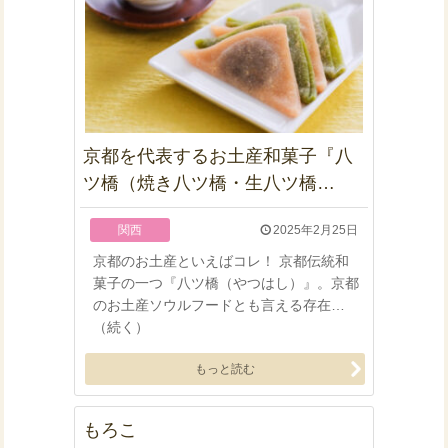
京都を代表するお土産和菓子『八
ツ橋（焼き八ツ橋・生八ツ橋…
関西
2025年2月25日
京都のお土産といえばコレ！ 京都伝統和
菓子の一つ『八ツ橋（やつはし）』。京都
のお土産ソウルフードとも言える存在…
（続く）
もっと読む
もろこ