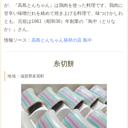
が、『高島とんちゃん』は鶏肉を使った料理です。鶏肉に
甘辛い味噌だれを絡めて焼き上げる料理で、味つけかしわ
とも。元祖は1961（昭和36）年創業の『鳥中（とりな
か）』さん。
高島とんちゃん発祥の店 鳥中
糸切餅
滋賀県多賀町