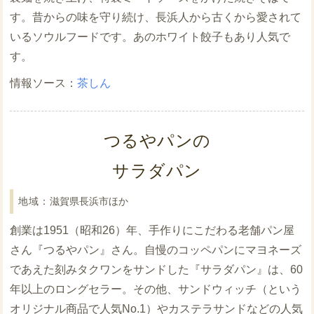
す。昔からの味を守り続け、長浜人から古くから愛されて
いるソウルフードです。あのホワイト餃子もあり人気で
す。
茶しん
つるやパンの
サラダパン
滋賀県長浜市ほか
創業は1951（昭和26）年、手作りにこだわる老舗パン屋
さん『つるやパン』さん。自慢のコッペパンにマヨネーズ
であえた刻みタクワンをサンドした『サラダパン』は、60
年以上のロングセラー。その他、サンドウィッチ（という
オリジナル商品で人気No.1）やカステラサンドなどの人気