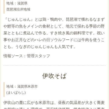
滋賀県
琵琶湖沿岸地域
『じゅんじゅん』とは鶏・鴨肉や、琵琶湖で獲れるなまず
や鯉等の魚をメインの食材として、地元で採れる季節の野
菜とともに煮込んで作る、すき焼き風の鍋料理です。祝い
事やお正月などのハレの日ソウルフードには牛肉を使うこ
とも。うなぎのじゅんじゅんも人気です。
管理スタッフ
伊吹そば
滋賀県米原市
(まいばらし)
伊吹山の麓に広がる米原市は、昼夜の気温差が大きく蕎麦