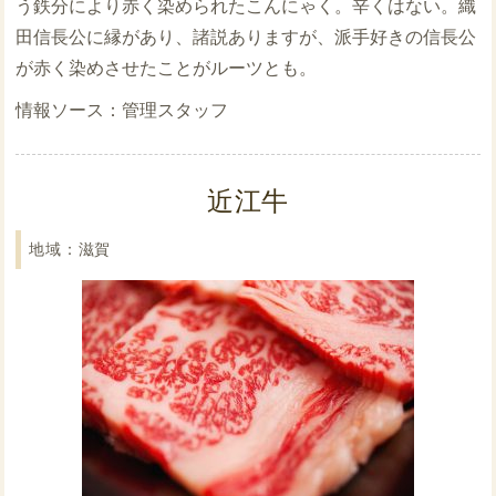
う鉄分により赤く染められたこんにゃく。辛くはない。織
田信長公に縁があり、諸説ありますが、派手好きの信長公
が赤く染めさせたことがルーツとも。
管理スタッフ
近江牛
滋賀