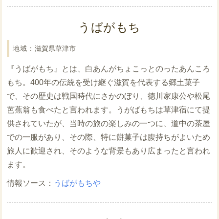
うばがもち
滋賀県草津市
『うばがもち』とは、白あんがちょこっとのったあんころ
もち。400年の伝統を受け継ぐ滋賀を代表する郷土菓子
で、その歴史は戦国時代にさかのぼり、徳川家康公や松尾
芭蕉翁も食べたと言われます。うがばもちは草津宿にて提
供されていたが、当時の旅の楽しみの一つに、道中の茶屋
での一服があり、その際、特に餅菓子は腹持ちがよいため
旅人に歓迎され、そのような背景もあり広まったと言われ
ます。
うばがもちや