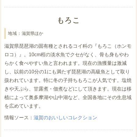
もろこ
滋賀県ほか
滋賀県琵琶湖の固有種とされるコイ科の『もろこ（ホンモ
ロコ）』。10cm程の淡水魚でクセがなく、骨も身もやわ
らかく食べやすい魚と言われます。現在の漁獲量は激減
し、以前の10分の1にも満たず琵琶湖の高級魚として取り
扱われています。特に冬の子持ちもろこが人気です。塩焼
きや天ぷら、甘露煮・佃煮などにして頂きます。現在は移
植によって奥多摩湖や山中湖など、全国各地にその生息域
を広めています。
滋賀のおいしいコレクション