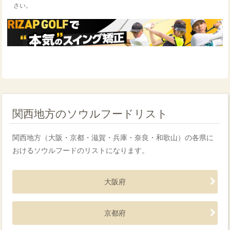
さい。
関西地方のソウルフードリスト
関西地方（大阪・京都・滋賀・兵庫・奈良・和歌山）の各県に
おけるソウルフードのリストになります。
大阪府
京都府