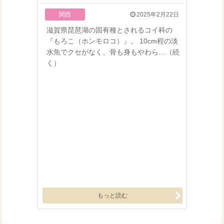
関西
2025年2月22日
滋賀県琵琶湖の固有種とされるコイ科の
『もろこ（ホンモロコ）』。 10cm程の淡
水魚でクセがなく、骨も身もやわら…（続
く）
もっと読む