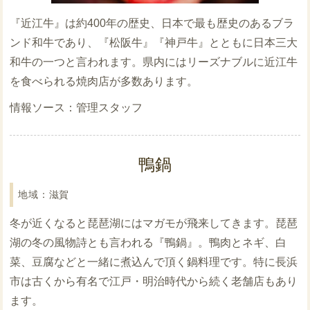
『近江牛』は約400年の歴史、日本で最も歴史のあるブラ
ンド和牛であり、『松阪牛』『神戸牛』とともに日本三大
和牛の一つと言われます。県内にはリーズナブルに近江牛
を食べられる焼肉店が多数あります。
管理スタッフ
鴨鍋
滋賀
冬が近くなると琵琶湖にはマガモが飛来してきます。琵琶
湖の冬の風物詩とも言われる『鴨鍋』。鴨肉とネギ、白
菜、豆腐などと一緒に煮込んで頂く鍋料理です。特に長浜
市は古くから有名で江戸・明治時代から続く老舗店もあり
ます。