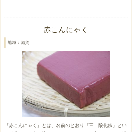
赤こんにゃく
滋賀
『赤こんにゃく』とは、名前のとおり『三二酸化鉄』とい